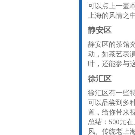
可以点上一壶
上海的风情之
静安区
静安区的茶馆
动，如茶艺表演
叶，还能参与
徐汇区
徐汇区有一些特
可以品尝到多
置，给你带来
总结：500元
风、传统老上