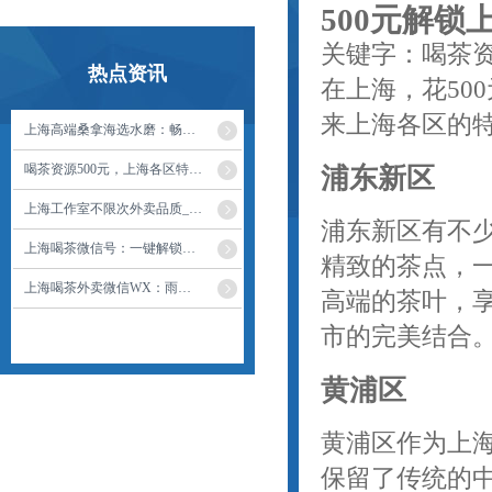
500元解
关键字：喝茶资
热点资讯
在上海，花50
来上海各区的
上海高端桑拿海选水磨：畅享惬意时光
喝茶资源500元，上海各区特色体验指南
浦东新区
上海工作室不限次外卖品质_504
浦东新区有不
上海喝茶微信号：一键解锁隐藏茶单
精致的茶点，一
上海喝茶外卖微信WX：雨天里的温暖送达
高端的茶叶，
市的完美结合
黄浦区
黄浦区作为上
保留了传统的中